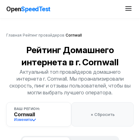
Open
SpeedTest
Главная
/
Рейтинг провайдеров
/
Cornwall
Рейтинг Домашнего
интернета
в г. Cornwall
Актуальный топ провайдеров домашнего
интернета г. Cornwall. Мы проанализировали
скорость, пинг и отзывы пользователей, чтобы вы
могли выбрать лучшего оператора.
ВАШ РЕГИОН:
Cornwall
× Сбросить
Изменить