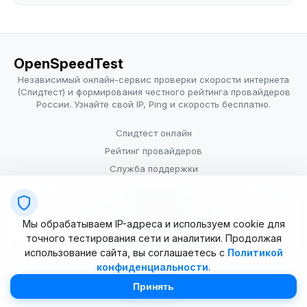
OpenSpeedTest
Независимый онлайн-сервис проверки скорости интернета
(Спидтест) и формирования честного рейтинга провайдеров
России. Узнайте свой IP, Ping и скорость бесплатно.
Спидтест онлайн
Рейтинг провайдеров
Служба поддержки
Провайдерам
Политика конфиденциальности
Мы обрабатываем IP-адреса и используем cookie для
Условия использования
точного тестирования сети и аналитики. Продолжая
использование сайта, вы соглашаетесь с
Политикой
конфиденциальности
.
© 2025–2026 OpenSpeedTest (ИП Долматова В.В.). Все права
защищены. Измерение скорости интернета (Speedtest).
Принять