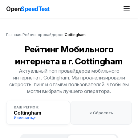
Open
SpeedTest
Главная
/
Рейтинг провайдеров
/
Cottingham
Рейтинг Мобильного
интернета
в г. Cottingham
Актуальный топ провайдеров мобильного
интернета г. Cottingham. Мы проанализировали
скорость, пинг и отзывы пользователей, чтобы вы
могли выбрать лучшего оператора.
ВАШ РЕГИОН:
Cottingham
× Сбросить
Изменить