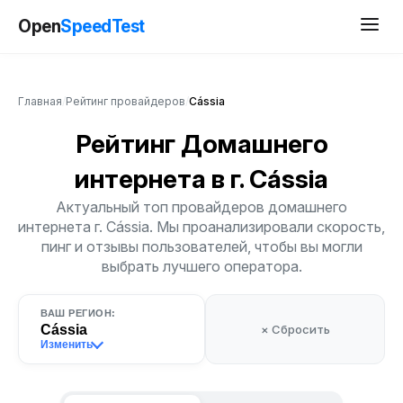
Open
SpeedTest
Главная
/
Рейтинг провайдеров
/
Cássia
Рейтинг Домашнего
интернета
в г. Cássia
Актуальный топ провайдеров домашнего
интернета г. Cássia. Мы проанализировали скорость,
пинг и отзывы пользователей, чтобы вы могли
выбрать лучшего оператора.
ВАШ РЕГИОН:
Cássia
× Сбросить
Изменить