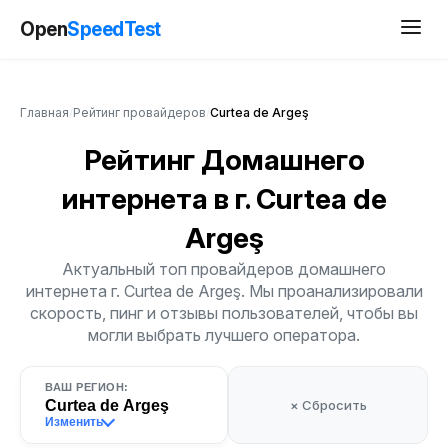
Open
SpeedTest
Главная
/
Рейтинг провайдеров
/
Curtea de Argeş
Рейтинг Домашнего
интернета
в г. Curtea de
Argeş
Актуальный топ провайдеров домашнего
интернета г. Curtea de Argeş. Мы проанализировали
скорость, пинг и отзывы пользователей, чтобы вы
могли выбрать лучшего оператора.
ВАШ РЕГИОН:
Curtea de Argeş
× Сбросить
Изменить