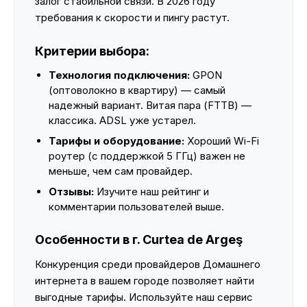
залог стабильной связи. В 2026 году
требования к скорости и пингу растут.
Критерии выбора:
Технология подключения:
GPON
(оптоволокно в квартиру) — самый
надежный вариант. Витая пара (FTTB) —
классика. ADSL уже устарел.
Тарифы и оборудование:
Хороший Wi-Fi
роутер (с поддержкой 5 ГГц) важен не
меньше, чем сам провайдер.
Отзывы:
Изучите наш рейтинг и
комментарии пользователей выше.
Особенности в г. Curtea de Argeş
Конкуренция среди провайдеров Домашнего
интернета в вашем городе позволяет найти
выгодные тарифы. Используйте наш сервис