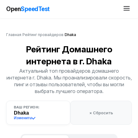
Open
SpeedTest
Главная
/
Рейтинг провайдеров
/
Dhaka
Рейтинг Домашнего
интернета
в г. Dhaka
Актуальный топ провайдеров домашнего
интернета г. Dhaka. Мы проанализировали скорость,
пинг и отзывы пользователей, чтобы вы могли
выбрать лучшего оператора.
ВАШ РЕГИОН:
Dhaka
× Сбросить
Изменить