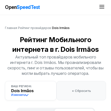
Open
SpeedTest
Главная
/
Рейтинг провайдеров
/
Dois Irmãos
Рейтинг Мобильного
интернета
в г. Dois Irmãos
Актуальный топ провайдеров мобильного
интернета г. Dois Irmãos. Мы проанализировали
скорость, пинг и отзывы пользователей, чтобы вы
могли выбрать лучшего оператора.
ВАШ РЕГИОН:
Dois Irmãos
× Сбросить
Изменить