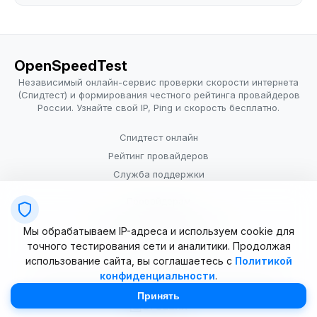
OpenSpeedTest
Независимый онлайн-сервис проверки скорости интернета
(Спидтест) и формирования честного рейтинга провайдеров
России. Узнайте свой IP, Ping и скорость бесплатно.
Спидтест онлайн
Рейтинг провайдеров
Служба поддержки
Провайдерам
Политика конфиденциальности
Мы обрабатываем IP-адреса и используем cookie для
Условия использования
точного тестирования сети и аналитики. Продолжая
использование сайта, вы соглашаетесь с
Политикой
конфиденциальности
.
© 2025–2026 OpenSpeedTest (ИП Долматова В.В.). Все права
защищены. Измерение скорости интернета (Speedtest).
Принять