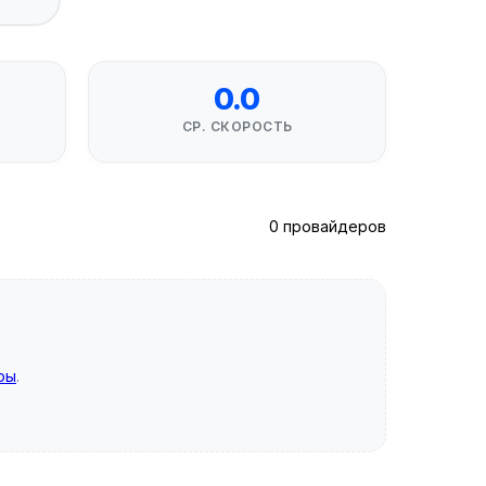
0.0
СР. СКОРОСТЬ
0 провайдеров
ры
.