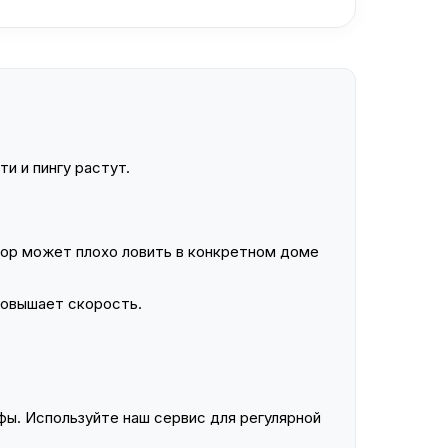
и и пингу растут.
ор может плохо ловить в конкретном доме
повышает скорость.
ы. Используйте наш сервис для регулярной