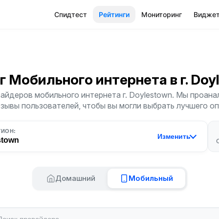
Спидтест
Рейтинги
Мониторинг
Видже
г Мобильного интернета
в г. Do
айдеров мобильного интернета г. Doylestown. Мы проана
тзывы пользователей, чтобы вы могли выбрать лучшего о
ГИОН:
Изменить
stown
Домашний
Мобильный