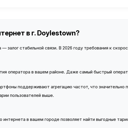
тернет в г. Doylestown?
— залог стабильной связи. В 2026 году требования к скорост
тия оператора в вашем районе. Даже самый быстрый операт
тфоны поддерживают агрегацию частот, что значительно 
арии пользователей выше.
 интернета в вашем городе позволяет найти выгодные тариф