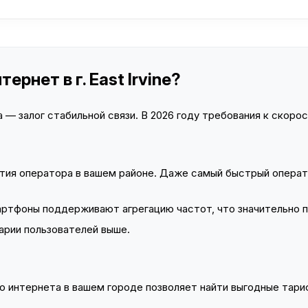
рнет в г. East Irvine?
— залог стабильной связи. В 2026 году требования к скорост
тия оператора в вашем районе. Даже самый быстрый операт
тфоны поддерживают агрегацию частот, что значительно 
арии пользователей выше.
 интернета в вашем городе позволяет найти выгодные тариф