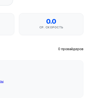
0.0
СР. СКОРОСТЬ
0 провайдеров
ры
.