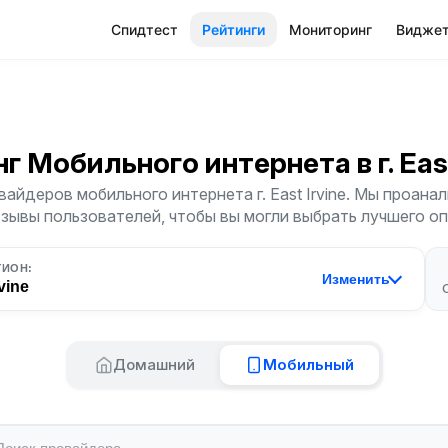
Спидтест
Рейтинги
Мониторинг
Видже
нг Мобильного интернета
в г. Eas
айдеров мобильного интернета г. East Irvine. Мы проана
тзывы пользователей, чтобы вы могли выбрать лучшего о
ГИОН:
Изменить
vine
Домашний
Мобильный