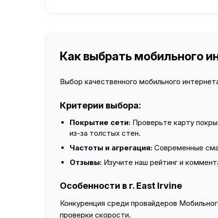
Как выбрать мобильного инте
Выбор качественного мобильного интернета 
Критерии выбора:
Покрытие сети:
Проверьте карту покры
из-за толстых стен.
Частоты и агрегация:
Современные смар
Отзывы:
Изучите наш рейтинг и коммент
Особенности в г. East Irvine
Конкуренция среди провайдеров Мобильного
проверки скорости.