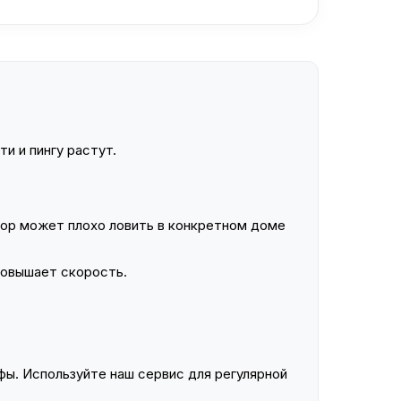
и и пингу растут.
ор может плохо ловить в конкретном доме
повышает скорость.
ы. Используйте наш сервис для регулярной