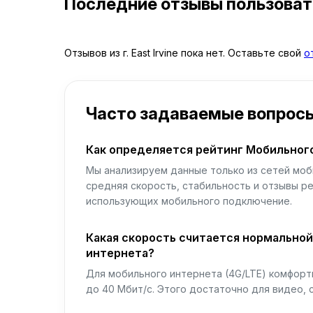
Последние отзывы пользова
Отзывов из г. East Irvine пока нет. Оставьте свой
о
Часто задаваемые вопрос
Как определяется рейтинг Мобильног
Мы анализируем данные только из сетей моб
средняя скорость, стабильность и отзывы р
использующих мобильного подключение.
Какая скорость считается нормально
интернета?
Для мобильного интернета (4G/LTE) комфортн
до 40 Мбит/с. Этого достаточно для видео, 