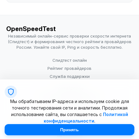
OpenSpeedTest
Независимый онлайн-сервис проверки скорости интернета
(Спидтест) и формирования честного рейтинга провайдеров
России. Узнайте свой IP, Ping и скорость бесплатно.
Спидтест онлайн
Рейтинг провайдеров
Служба поддержки
Провайдерам
Политика конфиденциальности
Мы обрабатываем IP-адреса и используем cookie для
Условия использования
точного тестирования сети и аналитики. Продолжая
использование сайта, вы соглашаетесь с
Политикой
конфиденциальности
.
© 2025–2026 OpenSpeedTest (ИП Долматова В.В.). Все права
защищены. Измерение скорости интернета (Speedtest).
Принять