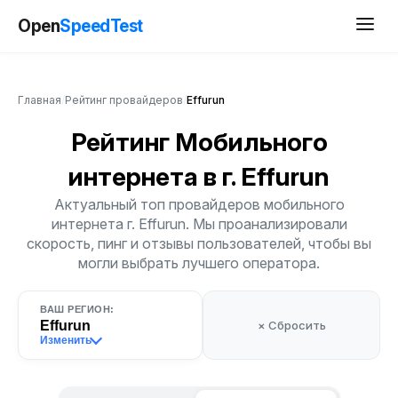
Open
SpeedTest
Главная
/
Рейтинг провайдеров
/
Effurun
Рейтинг Мобильного
интернета
в г. Effurun
Актуальный топ провайдеров мобильного
интернета г. Effurun. Мы проанализировали
скорость, пинг и отзывы пользователей, чтобы вы
могли выбрать лучшего оператора.
ВАШ РЕГИОН:
Effurun
× Сбросить
Изменить