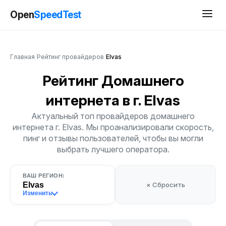
Open
SpeedTest
Главная
/
Рейтинг провайдеров
/
Elvas
Рейтинг Домашнего
интернета
в г. Elvas
Актуальный топ провайдеров домашнего
интернета г. Elvas. Мы проанализировали скорость,
пинг и отзывы пользователей, чтобы вы могли
выбрать лучшего оператора.
ВАШ РЕГИОН:
Elvas
× Сбросить
Изменить