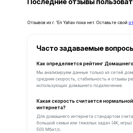
Последние отзывы пользова
Отзывов из г. 'En Yahav пока нет. Оставьте свой
о
Часто задаваемые вопрос
Как определяется рейтинг Домашнего
Мы анализируем данные только из сетей дом
средняя скорость, стабильность и отзывы р
использующих домашнего подключение.
Какая скорость считается нормально
интернета?
Для домашнего интернета стандартом считае
большой семьи или тяжелых задач (4K, игры
500 Мбит/с.