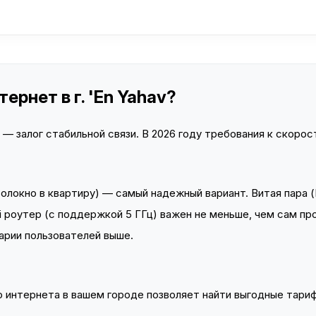
ернет в г. 'En Yahav?
 залог стабильной связи. В 2026 году требования к скорост
локно в квартиру) — самый надежный вариант. Витая пара (
 роутер (с поддержкой 5 ГГц) важен не меньше, чем сам пр
арии пользователей выше.
интернета в вашем городе позволяет найти выгодные тариф