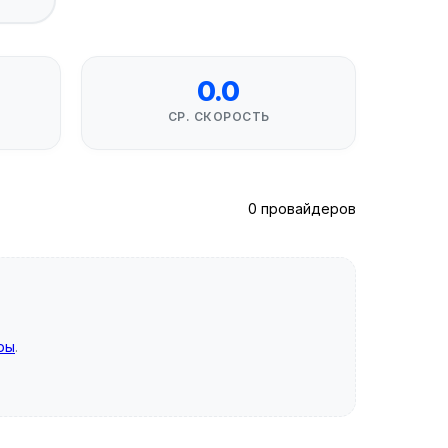
0.0
СР. СКОРОСТЬ
0 провайдеров
ры
.