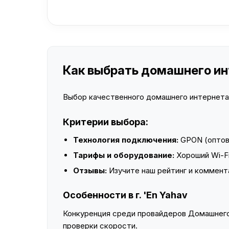
Как выбрать домашнего инт
Выбор качественного домашнего интернета —
Критерии выбора:
Технология подключения:
GPON (оптово
Тарифы и оборудование:
Хороший Wi-Fi
Отзывы:
Изучите наш рейтинг и коммент
Особенности в г. 'En Yahav
Конкуренция среди провайдеров Домашнего 
проверки скорости.