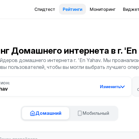
Спидтест
Рейтинги
Мониторинг
Видже
инг Домашнего интернета
в г. 'E
йдеров домашнего интернета г. 'En Yahav. Мы проанализи
ывы пользователей, чтобы вы могли выбрать лучшего опер
ГИОН:
Изменить
hav
Домашний
Мобильный