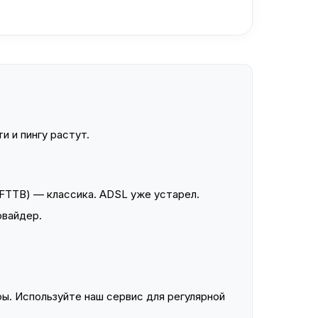
и и пингу растут.
FTTB) — классика. ADSL уже устарел.
овайдер.
ы. Используйте наш сервис для регулярной