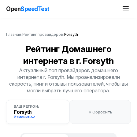
Open
SpeedTest
Главная
/
Рейтинг провайдеров
/
Forsyth
Рейтинг Домашнего
интернета
в г. Forsyth
Актуальный топ провайдеров домашнего
интернета г. Forsyth. Мы проанализировали
скорость, пинг и отзывы пользователей, чтобы вы
могли выбрать лучшего оператора.
ВАШ РЕГИОН:
Forsyth
× Сбросить
Изменить