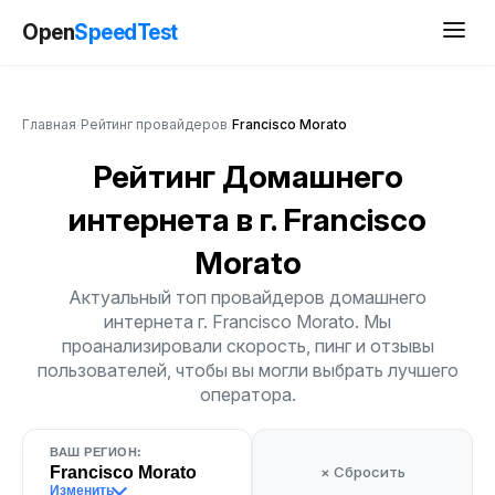
Open
SpeedTest
Главная
/
Рейтинг провайдеров
/
Francisco Morato
Рейтинг Домашнего
интернета
в г. Francisco
Morato
Актуальный топ провайдеров домашнего
интернета г. Francisco Morato. Мы
проанализировали скорость, пинг и отзывы
пользователей, чтобы вы могли выбрать лучшего
оператора.
ВАШ РЕГИОН:
Francisco Morato
× Сбросить
Изменить