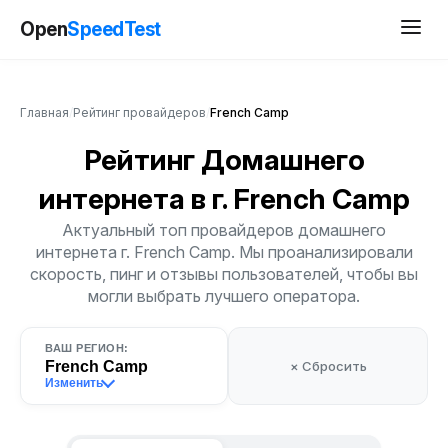
Open
SpeedTest
Главная
/
Рейтинг провайдеров
/
French Camp
Рейтинг Домашнего
интернета
в г. French Camp
Актуальный топ провайдеров домашнего
интернета г. French Camp. Мы проанализировали
скорость, пинг и отзывы пользователей, чтобы вы
могли выбрать лучшего оператора.
ВАШ РЕГИОН:
French Camp
× Сбросить
Изменить