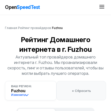
Open
SpeedTest
Главная
/
Рейтинг провайдеров
/
Fuzhou
Рейтинг Домашнего
интернета
в г. Fuzhou
Актуальный топ провайдеров домашнего
интернета г. Fuzhou. Мы проанализировали
скорость, пинг и отзывы пользователей, чтобы вы
могли выбрать лучшего оператора.
ВАШ РЕГИОН:
Fuzhou
× Сбросить
Изменить