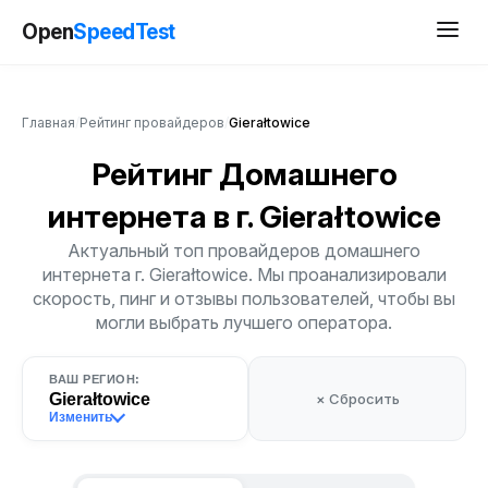
Open
SpeedTest
Главная
/
Рейтинг провайдеров
/
Gierałtowice
Рейтинг Домашнего
интернета
в г. Gierałtowice
Актуальный топ провайдеров домашнего
интернета г. Gierałtowice. Мы проанализировали
скорость, пинг и отзывы пользователей, чтобы вы
могли выбрать лучшего оператора.
ВАШ РЕГИОН:
Gierałtowice
× Сбросить
Изменить