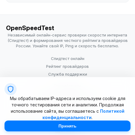
OpenSpeedTest
Независимый онлайн-сервис проверки скорости интернета
(Спидтест) и формирования честного рейтинга провайдеров
России. Узнайте свой IP, Ping и скорость бесплатно.
Спидтест онлайн
Рейтинг провайдеров
Служба поддержки
Провайдерам
Политика конфиденциальности
Мы обрабатываем IP-адреса и используем cookie для
Условия использования
точного тестирования сети и аналитики. Продолжая
использование сайта, вы соглашаетесь с
Политикой
конфиденциальности
.
© 2025–2026 OpenSpeedTest (ИП Долматова В.В.). Все права
защищены. Измерение скорости интернета (Speedtest).
Принять