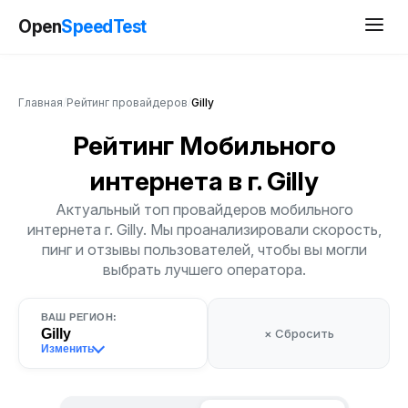
Open
SpeedTest
Главная
/
Рейтинг провайдеров
/
Gilly
Рейтинг Мобильного
интернета
в г. Gilly
Актуальный топ провайдеров мобильного
интернета г. Gilly. Мы проанализировали скорость,
пинг и отзывы пользователей, чтобы вы могли
выбрать лучшего оператора.
ВАШ РЕГИОН:
Gilly
× Сбросить
Изменить