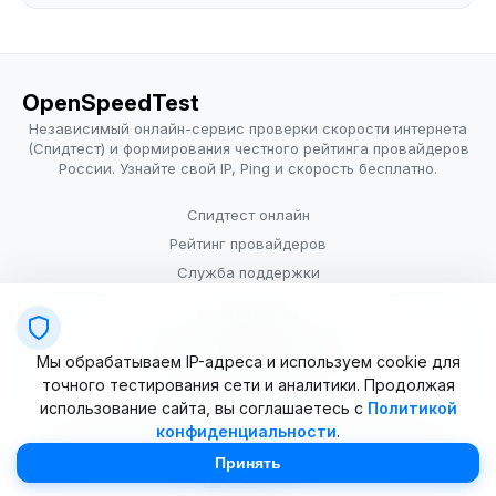
OpenSpeedTest
Независимый онлайн-сервис проверки скорости интернета
(Спидтест) и формирования честного рейтинга провайдеров
России. Узнайте свой IP, Ping и скорость бесплатно.
Спидтест онлайн
Рейтинг провайдеров
Служба поддержки
Провайдерам
Политика конфиденциальности
Мы обрабатываем IP-адреса и используем cookie для
Условия использования
точного тестирования сети и аналитики. Продолжая
использование сайта, вы соглашаетесь с
Политикой
конфиденциальности
.
© 2025–2026 OpenSpeedTest (ИП Долматова В.В.). Все права
защищены. Измерение скорости интернета (Speedtest).
Принять