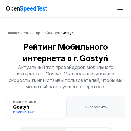
Open
SpeedTest
Главная
/
Рейтинг провайдеров
/
Gostyń
Рейтинг Мобильного
интернета
в г. Gostyń
Актуальный топ провайдеров мобильного
интернета г. Gostyń. Мы проанализировали
скорость, пинг и отзывы пользователей, чтобы вы
могли выбрать лучшего оператора.
ВАШ РЕГИОН:
Gostyń
× Сбросить
Изменить