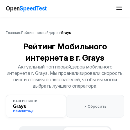
Open
SpeedTest
Главная
/
Рейтинг провайдеров
/
Grays
Рейтинг Мобильного
интернета
в г. Grays
Актуальный топ провайдеров мобильного
интернета г. Grays. Мы проанализировали скорость,
пинг и отзывы пользователей, чтобы вы могли
выбрать лучшего оператора.
ВАШ РЕГИОН:
Grays
× Сбросить
Изменить