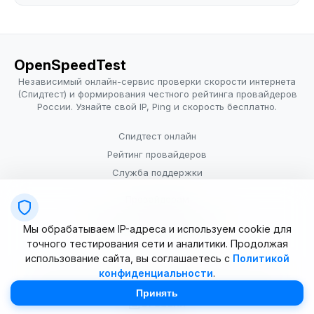
OpenSpeedTest
Независимый онлайн-сервис проверки скорости интернета
(Спидтест) и формирования честного рейтинга провайдеров
России. Узнайте свой IP, Ping и скорость бесплатно.
Спидтест онлайн
Рейтинг провайдеров
Служба поддержки
Провайдерам
Политика конфиденциальности
Мы обрабатываем IP-адреса и используем cookie для
Условия использования
точного тестирования сети и аналитики. Продолжая
использование сайта, вы соглашаетесь с
Политикой
конфиденциальности
.
© 2025–2026 OpenSpeedTest (ИП Долматова В.В.). Все права
защищены. Измерение скорости интернета (Speedtest).
Принять