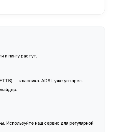
и и пингу растут.
FTTB) — классика. ADSL уже устарел.
овайдер.
ы. Используйте наш сервис для регулярной