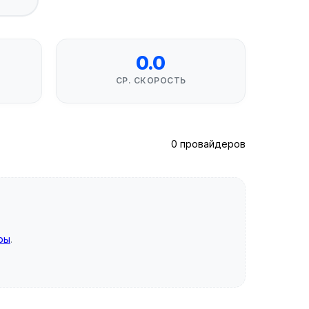
0.0
СР. СКОРОСТЬ
0 провайдеров
ры
.