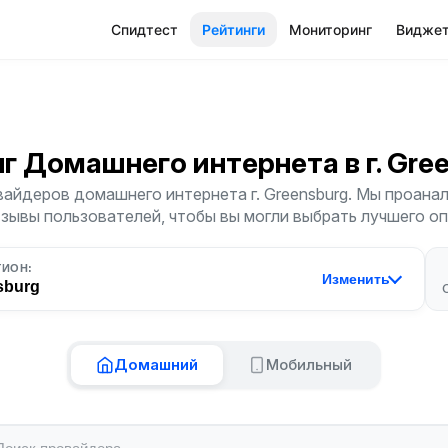
Спидтест
Рейтинги
Мониторинг
Видже
нг Домашнего интернета
в г. Gr
айдеров домашнего интернета г. Greensburg. Мы проана
тзывы пользователей, чтобы вы могли выбрать лучшего о
ГИОН:
Изменить
sburg
Домашний
Мобильный