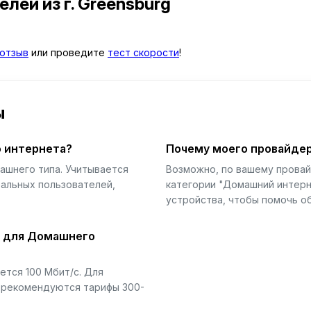
телей
из г. Greensburg
отзыв
или проведите
тест скорости
!
ы
 интернета?
Почему моего провайдер
ашнего типа. Учитывается
Возможно, по вашему прова
еальных пользователей,
категории "Домашний интерн
устройства, чтобы помочь об
й для Домашнего
тся 100 Мбит/с. Для
) рекомендуются тарифы 300-