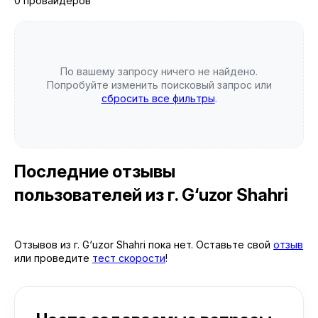
0 провайдеров
По вашему запросу ничего не найдено.
Попробуйте изменить поисковый запрос или
сбросить все фильтры
.
Последние отзывы
пользователей
из г. G‘uzor Shahri
Отзывов из г. G‘uzor Shahri пока нет. Оставьте свой
отзыв
или проведите
тест скорости
!