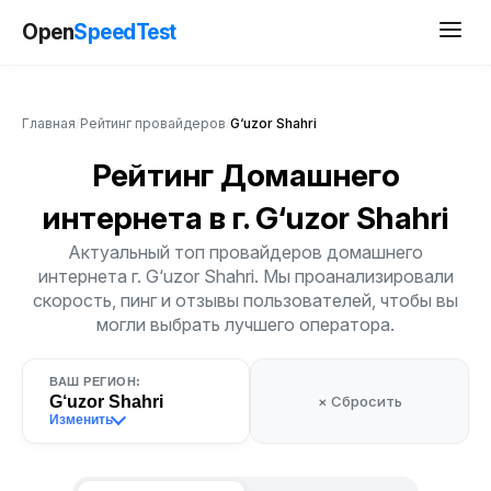
Open
SpeedTest
Главная
/
Рейтинг провайдеров
/
G‘uzor Shahri
Рейтинг Домашнего
интернета
в г. G‘uzor Shahri
Актуальный топ провайдеров домашнего
интернета г. G‘uzor Shahri. Мы проанализировали
скорость, пинг и отзывы пользователей, чтобы вы
могли выбрать лучшего оператора.
ВАШ РЕГИОН:
G‘uzor Shahri
× Сбросить
Изменить