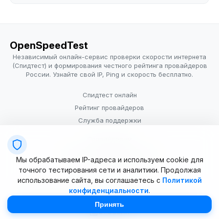
OpenSpeedTest
Независимый онлайн-сервис проверки скорости интернета
(Спидтест) и формирования честного рейтинга провайдеров
России. Узнайте свой IP, Ping и скорость бесплатно.
Спидтест онлайн
Рейтинг провайдеров
Служба поддержки
Провайдерам
Политика конфиденциальности
Мы обрабатываем IP-адреса и используем cookie для
Условия использования
точного тестирования сети и аналитики. Продолжая
использование сайта, вы соглашаетесь с
Политикой
конфиденциальности
.
© 2025–2026 OpenSpeedTest (ИП Долматова В.В.). Все права
защищены. Измерение скорости интернета (Speedtest).
Принять