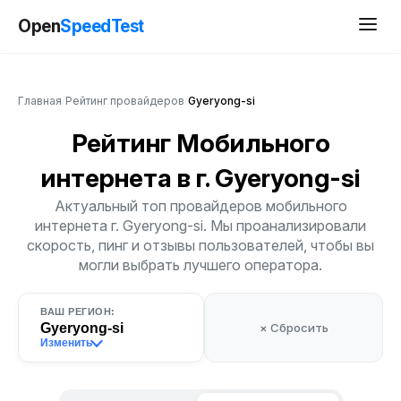
Open
SpeedTest
Главная
/
Рейтинг провайдеров
/
Gyeryong-si
Рейтинг Мобильного
интернета
в г. Gyeryong-si
Актуальный топ провайдеров мобильного
интернета г. Gyeryong-si. Мы проанализировали
скорость, пинг и отзывы пользователей, чтобы вы
могли выбрать лучшего оператора.
ВАШ РЕГИОН:
Gyeryong-si
× Сбросить
Изменить