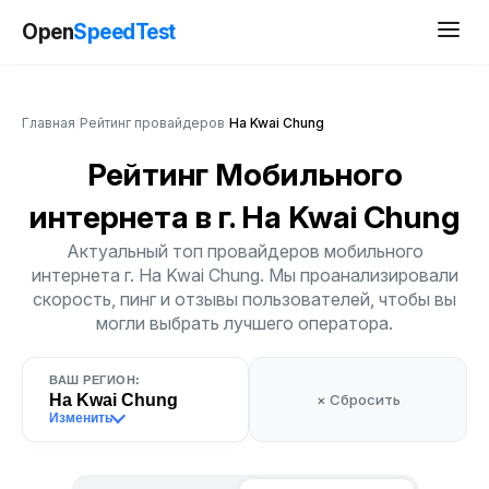
Open
SpeedTest
Главная
/
Рейтинг провайдеров
/
Ha Kwai Chung
Рейтинг Мобильного
интернета
в г. Ha Kwai Chung
Актуальный топ провайдеров мобильного
интернета г. Ha Kwai Chung. Мы проанализировали
скорость, пинг и отзывы пользователей, чтобы вы
могли выбрать лучшего оператора.
ВАШ РЕГИОН:
Ha Kwai Chung
× Сбросить
Изменить