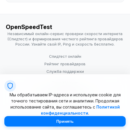
OpenSpeedTest
Независимый онлайн-сервис проверки скорости интернета
(Спидтест) и формирования честного рейтинга провайдеров
России. Узнайте свой IP, Ping и скорость бесплатно.
Спидтест онлайн
Рейтинг провайдеров
Служба поддержки
Провайдерам
Политика конфиденциальности
Мы обрабатываем IP-адреса и используем cookie для
Условия использования
точного тестирования сети и аналитики. Продолжая
использование сайта, вы соглашаетесь с
Политикой
конфиденциальности
.
© 2025–2026 OpenSpeedTest (ИП Долматова В.В.). Все права
защищены. Измерение скорости интернета (Speedtest).
Принять