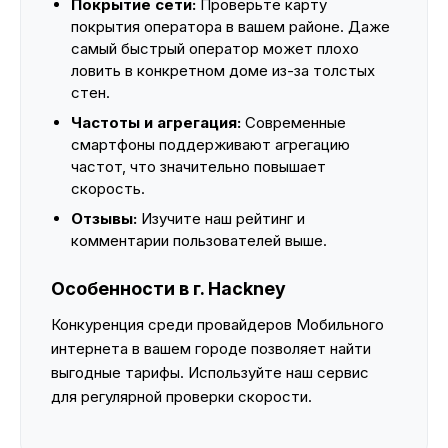
Покрытие сети:
Проверьте карту
покрытия оператора в вашем районе. Даже
самый быстрый оператор может плохо
ловить в конкретном доме из-за толстых
стен.
Частоты и агрегация:
Современные
смартфоны поддерживают агрегацию
частот, что значительно повышает
скорость.
Отзывы:
Изучите наш рейтинг и
комментарии пользователей выше.
Особенности в г. Hackney
Конкуренция среди провайдеров Мобильного
интернета в вашем городе позволяет найти
выгодные тарифы. Используйте наш сервис
для регулярной проверки скорости.