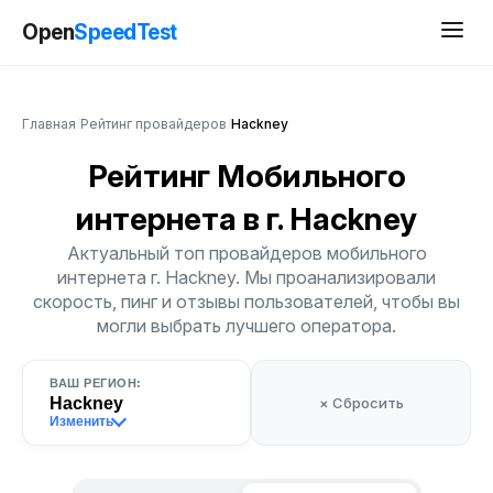
Open
SpeedTest
Главная
/
Рейтинг провайдеров
/
Hackney
Рейтинг Мобильного
интернета
в г. Hackney
Актуальный топ провайдеров мобильного
интернета г. Hackney. Мы проанализировали
скорость, пинг и отзывы пользователей, чтобы вы
могли выбрать лучшего оператора.
ВАШ РЕГИОН:
Hackney
× Сбросить
Изменить