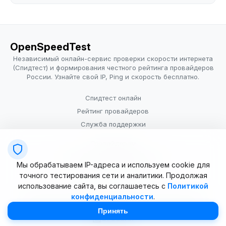
OpenSpeedTest
Независимый онлайн-сервис проверки скорости интернета
(Спидтест) и формирования честного рейтинга провайдеров
России. Узнайте свой IP, Ping и скорость бесплатно.
Спидтест онлайн
Рейтинг провайдеров
Служба поддержки
Провайдерам
Политика конфиденциальности
Мы обрабатываем IP-адреса и используем cookie для
Условия использования
точного тестирования сети и аналитики. Продолжая
использование сайта, вы соглашаетесь с
Политикой
конфиденциальности
.
© 2025–2026 OpenSpeedTest (ИП Долматова В.В.). Все права
защищены. Измерение скорости интернета (Speedtest).
Принять