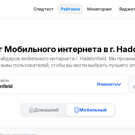
Спидтест
Рейтинги
Мониторинг
Видже
г Мобильного интернета
в г. Had
айдеров мобильного интернета г. Haddonfield. Мы проана
тзывы пользователей, чтобы вы могли выбрать лучшего о
ГИОН:
Изменить
field
Домашний
Мобильный