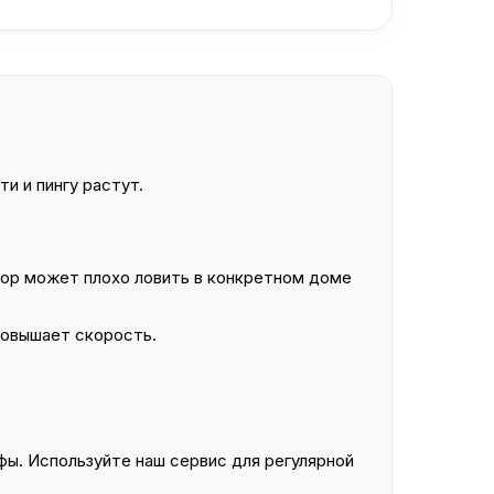
и и пингу растут.
ор может плохо ловить в конкретном доме
повышает скорость.
ы. Используйте наш сервис для регулярной