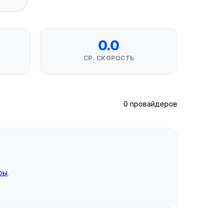
0.0
СР. СКОРОСТЬ
0 провайдеров
ры
.