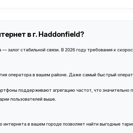
ернет в г. Haddonfield?
— залог стабильной связи. В 2026 году требования к скорост
тия оператора в вашем районе. Даже самый быстрый операт
тфоны поддерживают агрегацию частот, что значительно 
арии пользователей выше.
 интернета в вашем городе позволяет найти выгодные тариф