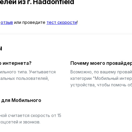
телей
из г. Haddonfield
й
отзыв
или проведите
тест скорости
!
ы
о интернета?
Почему моего провайдер
ильного типа. Учитывается
Возможно, по вашему прова
еальных пользователей,
категории "Мобильный интер
устройства, чтобы помочь об
й для Мобильного
ой считается скорость от 15
соцсетей и звонков.