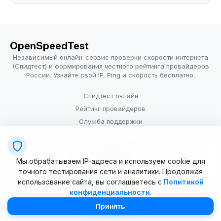
OpenSpeedTest
Независимый онлайн-сервис проверки скорости интернета
(Спидтест) и формирования честного рейтинга провайдеров
России. Узнайте свой IP, Ping и скорость бесплатно.
Спидтест онлайн
Рейтинг провайдеров
Служба поддержки
Провайдерам
Политика конфиденциальности
Мы обрабатываем IP-адреса и используем cookie для
Условия использования
точного тестирования сети и аналитики. Продолжая
использование сайта, вы соглашаетесь с
Политикой
конфиденциальности
.
© 2025–2026 OpenSpeedTest (ИП Долматова В.В.). Все права
защищены. Измерение скорости интернета (Speedtest).
Принять