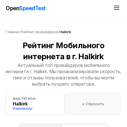
Open
SpeedTest
Главная
/
Рейтинг провайдеров
/
Halkirk
Рейтинг Мобильного
интернета
в г. Halkirk
Актуальный топ провайдеров мобильного
интернета г. Halkirk. Мы проанализировали скорость,
пинг и отзывы пользователей, чтобы вы могли
выбрать лучшего оператора.
ВАШ РЕГИОН:
Halkirk
× Сбросить
Изменить