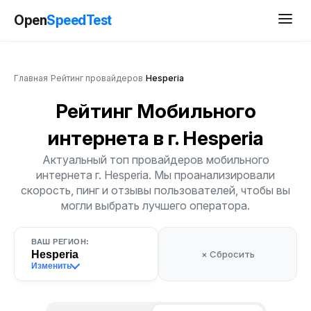
Open
SpeedTest
Главная
/
Рейтинг провайдеров
/
Hesperia
Рейтинг Мобильного
интернета
в г. Hesperia
Актуальный топ провайдеров мобильного
интернета г. Hesperia. Мы проанализировали
скорость, пинг и отзывы пользователей, чтобы вы
могли выбрать лучшего оператора.
ВАШ РЕГИОН:
Hesperia
× Сбросить
Изменить