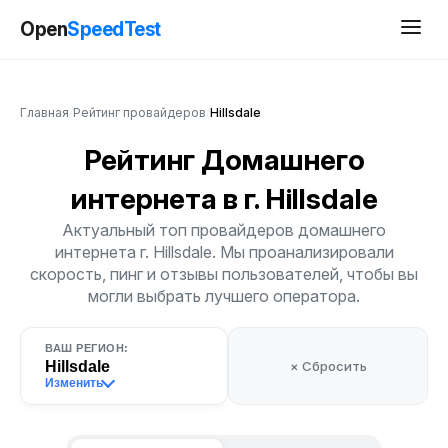
Open
SpeedTest
Главная
/
Рейтинг провайдеров
/
Hillsdale
Рейтинг Домашнего
интернета
в г. Hillsdale
Актуальный топ провайдеров домашнего
интернета г. Hillsdale. Мы проанализировали
скорость, пинг и отзывы пользователей, чтобы вы
могли выбрать лучшего оператора.
ВАШ РЕГИОН:
Hillsdale
× Сбросить
Изменить