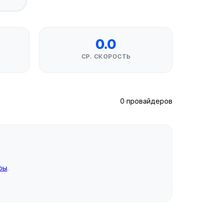
0.0
СР. СКОРОСТЬ
0 провайдеров
ры
.