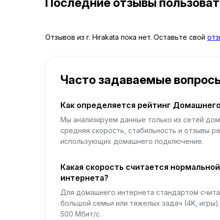
Последние отзывы пользова
Отзывов из г. Hirakata пока нет. Оставьте свой
отз
Часто задаваемые вопрос
Как определяется рейтинг Домашнего
Мы анализируем данные только из сетей дом
средняя скорость, стабильность и отзывы р
использующих домашнего подключение.
Какая скорость считается нормально
интернета?
Для домашнего интернета стандартом считае
большой семьи или тяжелых задач (4K, игры
500 Мбит/с.