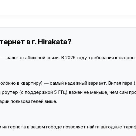
рнет в г. Hirakata?
 залог стабильной связи. В 2026 году требования к скорост
локно в квартиру) — самый надежный вариант. Витая пара (
 роутер (с поддержкой 5 ГГц) важен не меньше, чем сам пр
арии пользователей выше.
интернета в вашем городе позволяет найти выгодные тариф