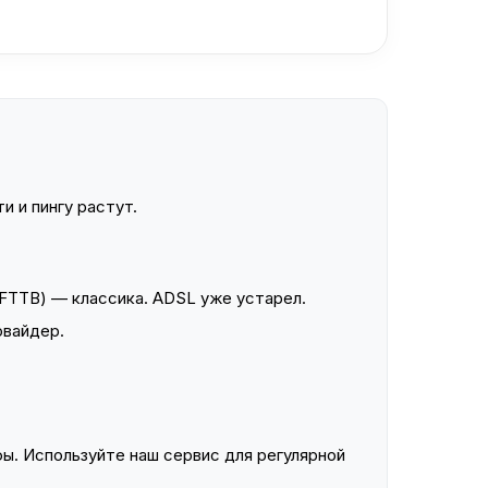
и и пингу растут.
FTTB) — классика. ADSL уже устарел.
овайдер.
ы. Используйте наш сервис для регулярной