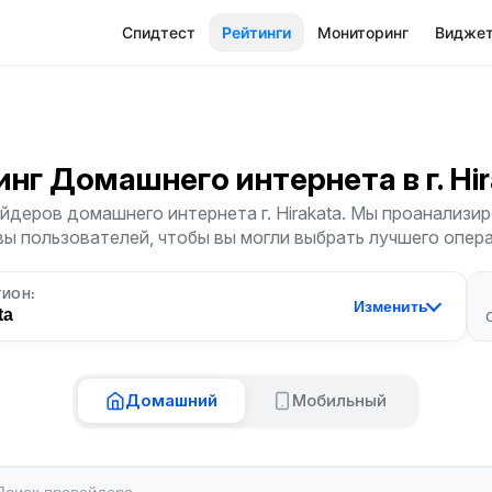
Спидтест
Рейтинги
Мониторинг
Видже
инг Домашнего интернета
в г. H
деров домашнего интернета г. Hirakata. Мы проанализир
ы пользователей, чтобы вы могли выбрать лучшего опер
ГИОН:
Изменить
ta
Домашний
Мобильный