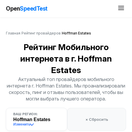
Open
SpeedTest
Главная
/
Рейтинг провайдеров
/
Hoffman Estates
Рейтинг Мобильного
интернета
в г. Hoffman
Estates
Актуальный топ провайдеров мобильного
интернета г. Hoffman Estates. Мы проанализировали
скорость, пинг и отзывы пользователей, чтобы вы
могли выбрать лучшего оператора.
ВАШ РЕГИОН:
Hoffman Estates
× Сбросить
Изменить