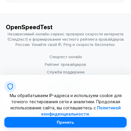
OpenSpeedTest
Независимый онлайн-сервис проверки скорости интернета
(Спидтест) и формирования честного рейтинга провайдеров
России. Узнайте свой IP, Ping и скорость бесплатно.
Спидтест онлайн
Рейтинг провайдеров
Служба поддержки
Провайдерам
Политика конфиденциальности
Мы обрабатываем IP-адреса и используем cookie для
Условия использования
точного тестирования сети и аналитики. Продолжая
использование сайта, вы соглашаетесь с
Политикой
конфиденциальности
.
© 2025–2026 OpenSpeedTest (ИП Долматова В.В.). Все права
защищены. Измерение скорости интернета (Speedtest).
Принять