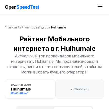
Open
SpeedTest
Главная
/
Рейтинг провайдеров
/
Hulhumale
Рейтинг Мобильного
интернета
в г. Hulhumale
Актуальный топ провайдеров мобильного
интернета г. Hulhumale. Мы проанализировали
скорость, пинг и отзывы пользователей, чтобы вы
могли выбрать лучшего оператора.
ВАШ РЕГИОН:
Hulhumale
× Сбросить
Изменить