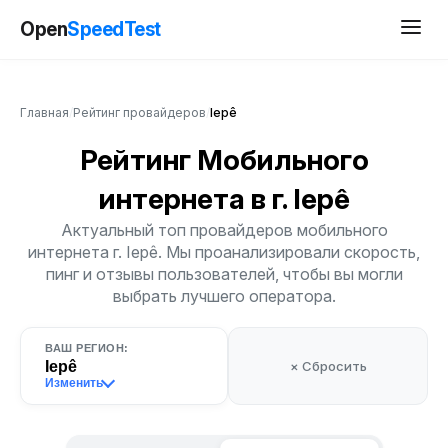
Open
SpeedTest
Главная
/
Рейтинг провайдеров
/
Iepê
Рейтинг Мобильного
интернета
в г. Iepê
Актуальный топ провайдеров мобильного
интернета г. Iepê. Мы проанализировали скорость,
пинг и отзывы пользователей, чтобы вы могли
выбрать лучшего оператора.
ВАШ РЕГИОН:
Iepê
× Сбросить
Изменить