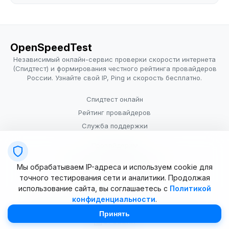
OpenSpeedTest
Независимый онлайн-сервис проверки скорости интернета
(Спидтест) и формирования честного рейтинга провайдеров
России. Узнайте свой IP, Ping и скорость бесплатно.
Спидтест онлайн
Рейтинг провайдеров
Служба поддержки
Провайдерам
Политика конфиденциальности
Мы обрабатываем IP-адреса и используем cookie для
Условия использования
точного тестирования сети и аналитики. Продолжая
использование сайта, вы соглашаетесь с
Политикой
конфиденциальности
.
© 2025–2026 OpenSpeedTest (ИП Долматова В.В.). Все права
защищены. Измерение скорости интернета (Speedtest).
Принять