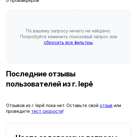
0 провайдеров
По вашему запросу ничего не найдено.
Попробуйте изменить поисковый запрос или
сбросить все фильтры
.
Последние отзывы
пользователей
из г. Iepê
Отзывов из г. Iepê пока нет. Оставьте свой
отзыв
или
проведите
тест скорости
!