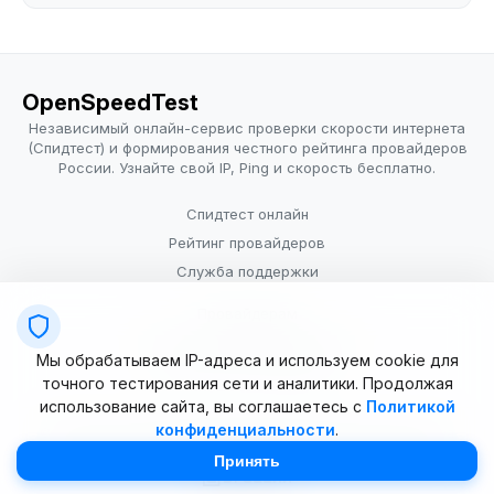
OpenSpeedTest
Независимый онлайн-сервис проверки скорости интернета
(Спидтест) и формирования честного рейтинга провайдеров
России. Узнайте свой IP, Ping и скорость бесплатно.
Спидтест онлайн
Рейтинг провайдеров
Служба поддержки
Провайдерам
Политика конфиденциальности
Мы обрабатываем IP-адреса и используем cookie для
Условия использования
точного тестирования сети и аналитики. Продолжая
использование сайта, вы соглашаетесь с
Политикой
конфиденциальности
.
© 2025–2026 OpenSpeedTest (ИП Долматова В.В.). Все права
защищены. Измерение скорости интернета (Speedtest).
Принять