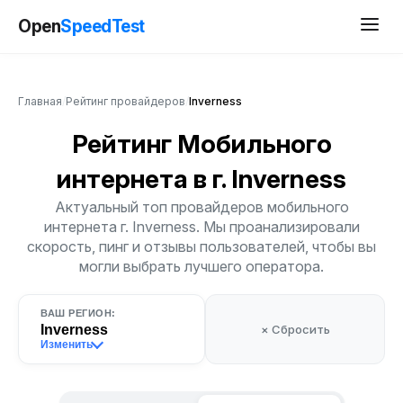
Open
SpeedTest
Главная
/
Рейтинг провайдеров
/
Inverness
Рейтинг Мобильного
интернета
в г. Inverness
Актуальный топ провайдеров мобильного
интернета г. Inverness. Мы проанализировали
скорость, пинг и отзывы пользователей, чтобы вы
могли выбрать лучшего оператора.
ВАШ РЕГИОН:
Inverness
× Сбросить
Изменить