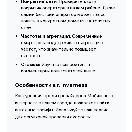
Покрытие сети:
Проверьте карту
покрытия оператора в вашем районе. Даже
самый быстрый оператор может плохо
ловить в конкретном доме из-за толстых
стен.
Частоты и агрегация:
Современные
смартфоны поддерживают агрегацию
частот, что значительно повышает
скорость.
Отзывы:
Изучите наш рейтинг и
комментарии пользователей выше.
Особенности в г. Inverness
Конкуренция среди провайдеров Мобильного
интернета в вашем городе позволяет найти
выгодные тарифы. Используйте наш сервис
для регулярной проверки скорости.