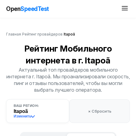
Open
SpeedTest
Главная
/
Рейтинг провайдеров
/
Itapoã
Рейтинг Мобильного
интернета
в г. Itapoã
Актуальный топ провайдеров мобильного
интернета г. Itapoã. Мы проанализировали скорость,
пинг и отзывы пользователей, чтобы вы могли
выбрать лучшего оператора.
ВАШ РЕГИОН:
Itapoã
× Сбросить
Изменить