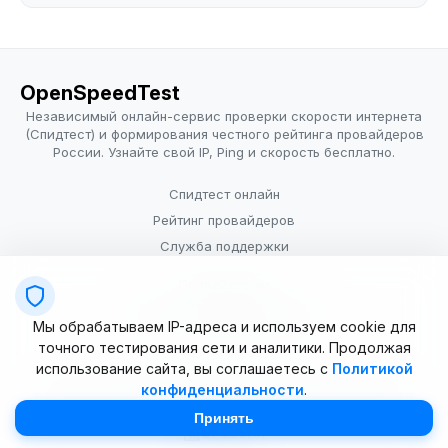
OpenSpeedTest
Независимый онлайн-сервис проверки скорости интернета
(Спидтест) и формирования честного рейтинга провайдеров
России. Узнайте свой IP, Ping и скорость бесплатно.
Спидтест онлайн
Рейтинг провайдеров
Служба поддержки
Провайдерам
Политика конфиденциальности
Мы обрабатываем IP-адреса и используем cookie для
Условия использования
точного тестирования сети и аналитики. Продолжая
использование сайта, вы соглашаетесь с
Политикой
конфиденциальности
.
© 2025–2026 OpenSpeedTest (ИП Долматова В.В.). Все права
защищены. Измерение скорости интернета (Speedtest).
Принять