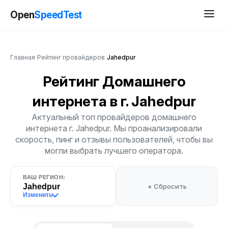
Open
SpeedTest
Главная
/
Рейтинг провайдеров
/
Jahedpur
Рейтинг Домашнего
интернета
в г. Jahedpur
Актуальный топ провайдеров домашнего
интернета г. Jahedpur. Мы проанализировали
скорость, пинг и отзывы пользователей, чтобы вы
могли выбрать лучшего оператора.
ВАШ РЕГИОН:
Jahedpur
× Сбросить
Изменить