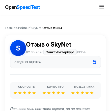
Open
SpeedTest
Главная
/
Рейтинг
/
SkyNet
/
Отзыв #1354
Отзыв о SkyNet
S
02.05.2026
Санкт-Петербург
#1354
5
СРЕДНЯЯ ОЦЕНКА
СКОРОСТЬ
КАЧЕСТВО
ПОДДЕРЖКА
★★★★★
★★★★★
★★★★★
Пользователь поставил оценки, но не оставил