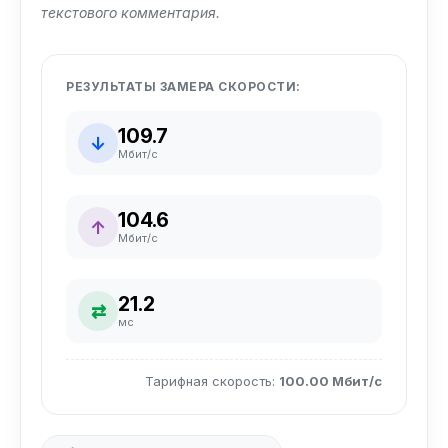
текстового комментария.
РЕЗУЛЬТАТЫ ЗАМЕРА СКОРОСТИ:
109.7
↓
Мбит/с
104.6
↑
Мбит/с
21.2
⇄
мс
Тарифная скорость:
100.00 Мбит/с