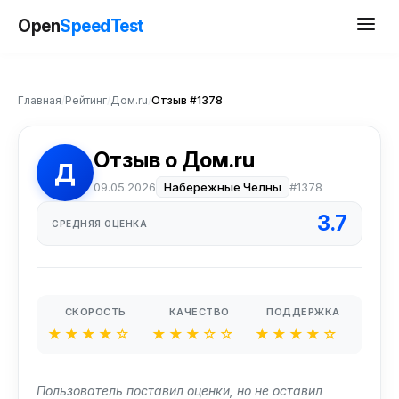
Open
SpeedTest
Главная
/
Рейтинг
/
Дом.ru
/
Отзыв #1378
Отзыв о Дом.ru
Д
09.05.2026
Набережные Челны
#1378
3.7
СРЕДНЯЯ ОЦЕНКА
СКОРОСТЬ
КАЧЕСТВО
ПОДДЕРЖКА
★★★★☆
★★★☆☆
★★★★☆
Пользователь поставил оценки, но не оставил