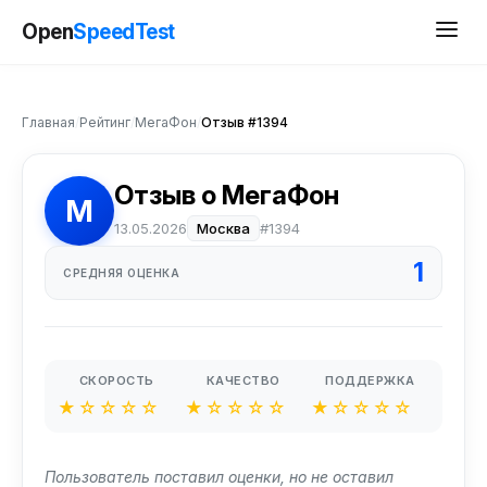
Open
SpeedTest
Главная
/
Рейтинг
/
МегаФон
/
Отзыв #1394
Отзыв о МегаФон
М
13.05.2026
Москва
#1394
1
СРЕДНЯЯ ОЦЕНКА
СКОРОСТЬ
КАЧЕСТВО
ПОДДЕРЖКА
★☆☆☆☆
★☆☆☆☆
★☆☆☆☆
Пользователь поставил оценки, но не оставил