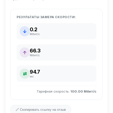
РЕЗУЛЬТАТЫ ЗАМЕРА СКОРОСТИ:
0.2
↓
Мбит/с
66.3
↑
Мбит/с
94.7
⇄
мс
Тарифная скорость:
100.00 Мбит/с
🔗 Скопировать ссылку на отзыв