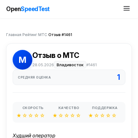
Open
SpeedTest
Главная
/
Рейтинг
/
МТС
/
Отзыв #1461
Отзыв о МТС
М
28.05.2026
Владивосток
#1461
1
СРЕДНЯЯ ОЦЕНКА
СКОРОСТЬ
КАЧЕСТВО
ПОДДЕРЖКА
★☆☆☆☆
★☆☆☆☆
★☆☆☆☆
Худший оператор