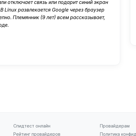
 или отключает связь или подарит синий экран
 В Linux развлекается Google через браузер
пно. Племянник (9 лет) всем рассказывает,
оде.
Спидтест онлайн
Провайдерам
Рейтинг провайдеров
Политика конфи