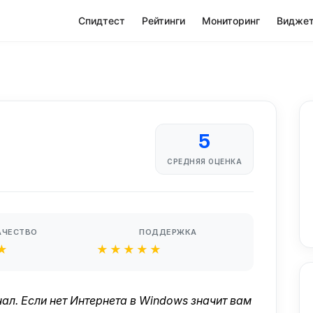
Спидтест
Рейтинги
Мониторинг
Видже
5
СРЕДНЯЯ ОЦЕНКА
АЧЕСТВО
ПОДДЕРЖКА
★
★★★★★
чал. Если нет Интернета в Windows значит вам