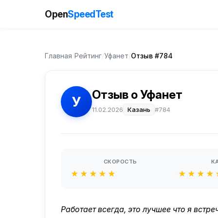
Open
SpeedTest
Главная
/
Рейтинг
/
Уфанет
/
Отзыв #784
Отзыв о Уфанет
У
11.02.2026
Казань
#784
СКОРОСТЬ
К
★★★★★
★★★★
Работает всегда, это лучшее что я встре