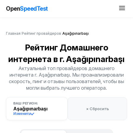
Open
SpeedTest
Главная
/
Рейтинг провайдеров
/
Aşağıpınarbaşı
Рейтинг Домашнего
интернета
в г. Aşağıpınarbaşı
Актуальный топ провайдеров домашнего
интернета г. Aşağıpınarbaşı. Мы проанализировали
скорость, пинг и отзывы пользователей, чтобы вы
могли выбрать лучшего оператора.
ВАШ РЕГИОН:
Aşağıpınarbaşı
× Сбросить
Изменить