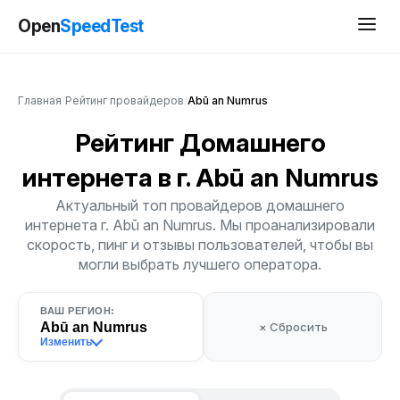
Open
SpeedTest
Главная
/
Рейтинг провайдеров
/
Abū an Numrus
Рейтинг Домашнего
интернета
в г. Abū an Numrus
Актуальный топ провайдеров домашнего
интернета г. Abū an Numrus. Мы проанализировали
скорость, пинг и отзывы пользователей, чтобы вы
могли выбрать лучшего оператора.
ВАШ РЕГИОН:
Abū an Numrus
× Сбросить
Изменить