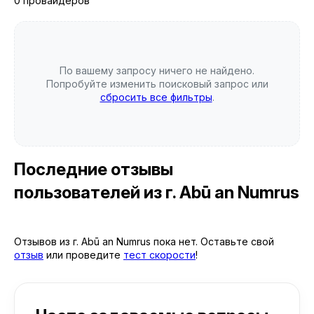
0 провайдеров
По вашему запросу ничего не найдено.
Попробуйте изменить поисковый запрос или
сбросить все фильтры
.
Последние отзывы
пользователей
из г. Abū an Numrus
Отзывов из г. Abū an Numrus пока нет. Оставьте свой
отзыв
или проведите
тест скорости
!