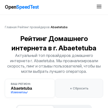
Open
SpeedTest
Главная
/
Рейтинг провайдеров
/
Abaetetuba
Рейтинг Домашнего
интернета
в г. Abaetetuba
Актуальный топ провайдеров домашнего
интернета г. Abaetetuba. Мы проанализировали
скорость, пинг и отзывы пользователей, чтобы вы
могли выбрать лучшего оператора.
ВАШ РЕГИОН:
Abaetetuba
× Сбросить
Изменить