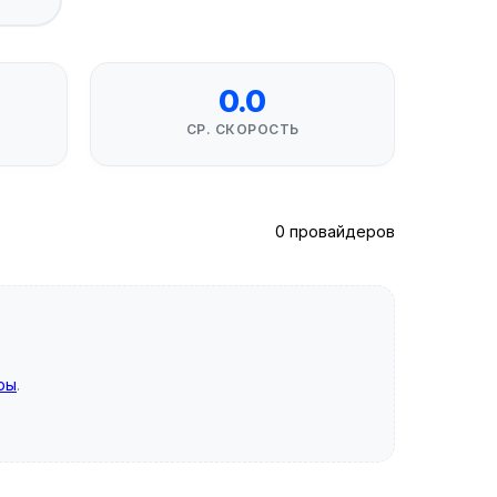
0.0
СР. СКОРОСТЬ
0 провайдеров
ры
.