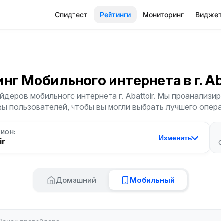
Спидтест
Рейтинги
Мониторинг
Видже
инг Мобильного интернета
в г. A
деров мобильного интернета г. Abattoir. Мы проанализир
ы пользователей, чтобы вы могли выбрать лучшего опер
ГИОН:
Изменить
ir
Домашний
Мобильный