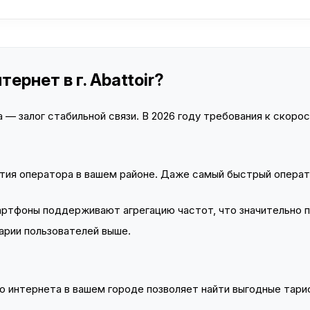
ернет в г. Abattoir?
— залог стабильной связи. В 2026 году требования к скорост
тия оператора в вашем районе. Даже самый быстрый операт
тфоны поддерживают агрегацию частот, что значительно 
арии пользователей выше.
 интернета в вашем городе позволяет найти выгодные тариф