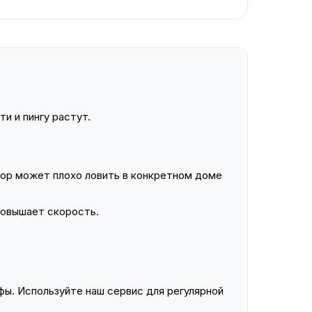
и и пингу растут.
ор может плохо ловить в конкретном доме
повышает скорость.
ы. Используйте наш сервис для регулярной