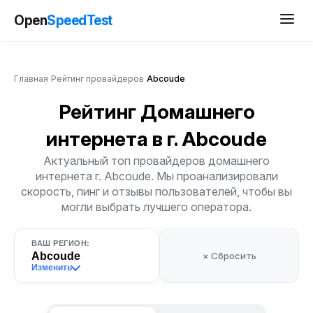
Open
SpeedTest
Главная
/
Рейтинг провайдеров
/
Abcoude
Рейтинг Домашнего
интернета
в г. Abcoude
Актуальный топ провайдеров домашнего
интернета г. Abcoude. Мы проанализировали
скорость, пинг и отзывы пользователей, чтобы вы
могли выбрать лучшего оператора.
ВАШ РЕГИОН:
Abcoude
× Сбросить
Изменить