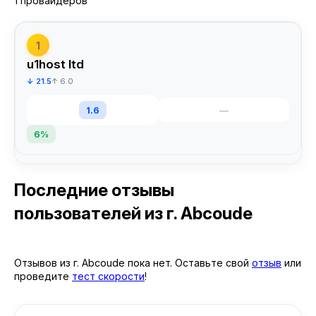
1 провайдеров
1
u1host ltd
↓ 21.5
↑ 6.0
1.6
—
6%
Последние отзывы
пользователей
из г. Abcoude
Отзывов из г. Abcoude пока нет. Оставьте свой
отзыв
или
проведите
тест скорости
!