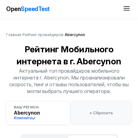
Open
SpeedTest
Главная
/
Рейтинг провайдеров
/
Abercynon
Рейтинг Мобильного
интернета
в г. Abercynon
Актуальный топ провайдеров мобильного
интернета г. Abercynon. Мы проанализировали
скорость, пинг и отзывы пользователей, чтобы вы
могли выбрать лучшего оператора.
ВАШ РЕГИОН:
Abercynon
× Сбросить
Изменить