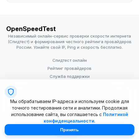
OpenSpeedTest
Независимый онлайн-сервис проверки скорости интернета
(Спидтест) и формирования честного рейтинга провайдеров
России. Узнайте свой IP, Ping и скорость бесплатно.
Спидтест онлайн
Рейтинг провайдеров
Служба поддержки
Провайдерам
Политика конфиденциальности
Мы обрабатываем IP-адреса и используем cookie для
Условия использования
точного тестирования сети и аналитики. Продолжая
использование сайта, вы соглашаетесь с
Политикой
конфиденциальности
.
© 2025–2026 OpenSpeedTest (ИП Долматова В.В.). Все права
защищены. Измерение скорости интернета (Speedtest).
Принять