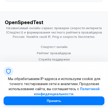
OpenSpeedTest
Независимый онлайн-сервис проверки скорости интернета
(Спидтест) и формирования честного рейтинга провайдеров
России. Узнайте свой IP, Ping и скорость бесплатно.
Спидтест онлайн
Рейтинг провайдеров
Служба поддержки
Провайдерам
Политика конфиденциальности
Мы обрабатываем IP-адреса и используем cookie для
Условия использования
точного тестирования сети и аналитики. Продолжая
использование сайта, вы соглашаетесь с
Политикой
конфиденциальности
.
© 2025–2026 OpenSpeedTest (ИП Долматова В.В.). Все права
защищены. Измерение скорости интернета (Speedtest).
Принять