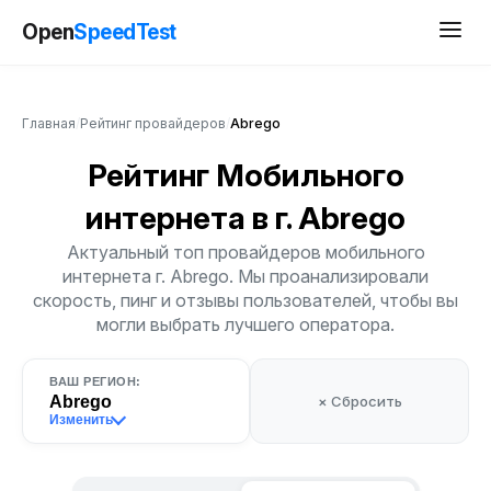
Open
SpeedTest
Главная
/
Рейтинг провайдеров
/
Abrego
Рейтинг Мобильного
интернета
в г. Abrego
Актуальный топ провайдеров мобильного
интернета г. Abrego. Мы проанализировали
скорость, пинг и отзывы пользователей, чтобы вы
могли выбрать лучшего оператора.
ВАШ РЕГИОН:
Abrego
× Сбросить
Изменить