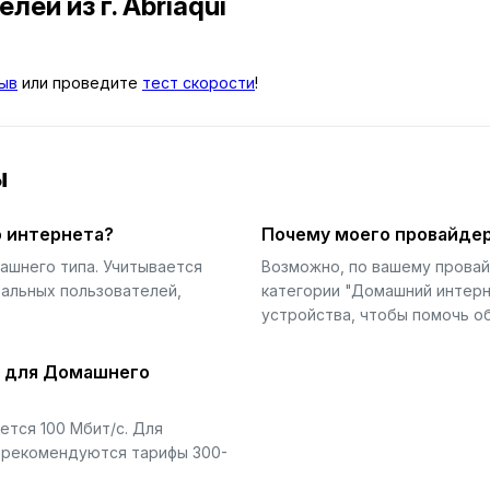
телей
из г. Abriaquí
ыв
или проведите
тест скорости
!
ы
 интернета?
Почему моего провайдер
ашнего типа. Учитывается
Возможно, по вашему прова
еальных пользователей,
категории "Домашний интерн
устройства, чтобы помочь об
й для Домашнего
тся 100 Мбит/с. Для
) рекомендуются тарифы 300-