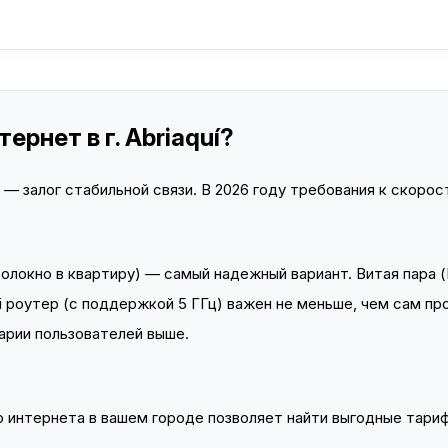
рнет в г. Abriaquí?
 залог стабильной связи. В 2026 году требования к скорост
локно в квартиру) — самый надежный вариант. Витая пара (
 роутер (с поддержкой 5 ГГц) важен не меньше, чем сам пр
арии пользователей выше.
интернета в вашем городе позволяет найти выгодные тариф