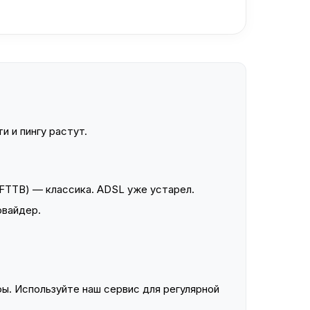
и и пингу растут.
FTTB) — классика. ADSL уже устарел.
овайдер.
ы. Используйте наш сервис для регулярной