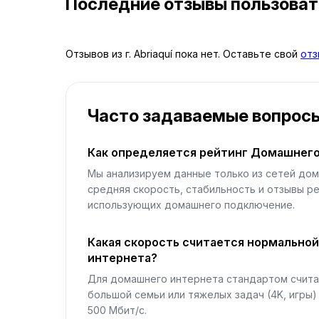
Последние отзывы пользова
Отзывов из г. Abriaquí пока нет. Оставьте свой
отз
Часто задаваемые вопрос
Как определяется рейтинг Домашнего
Мы анализируем данные только из сетей дом
средняя скорость, стабильность и отзывы р
использующих домашнего подключение.
Какая скорость считается нормально
интернета?
Для домашнего интернета стандартом считае
большой семьи или тяжелых задач (4K, игры
500 Мбит/с.