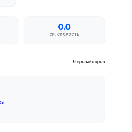
0.0
СР. СКОРОСТЬ
0 провайдеров
ры
.