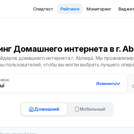
Спидтест
Рейтинги
Мониторинг
Видже
инг Домашнего интернета
в г. A
деров домашнего интернета г. Abriaquí. Мы проанализир
ы пользователей, чтобы вы могли выбрать лучшего опер
ГИОН:
Изменить
uí
Домашний
Мобильный