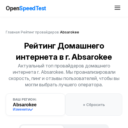
Open
SpeedTest
Главная
/
Рейтинг провайдеров
/
Absarokee
Рейтинг Домашнего
интернета
в г. Absarokee
Актуальный топ провайдеров домашнего
интернета г. Absarokee. Мы проанализировали
скорость, пинг и отзывы пользователей, чтобы вы
могли выбрать лучшего оператора.
ВАШ РЕГИОН:
Absarokee
× Сбросить
Изменить