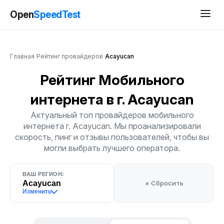
Open
SpeedTest
Главная
/
Рейтинг провайдеров
/
Acayucan
Рейтинг Мобильного
интернета
в г. Acayucan
Актуальный топ провайдеров мобильного
интернета г. Acayucan. Мы проанализировали
скорость, пинг и отзывы пользователей, чтобы вы
могли выбрать лучшего оператора.
ВАШ РЕГИОН:
Acayucan
× Сбросить
Изменить