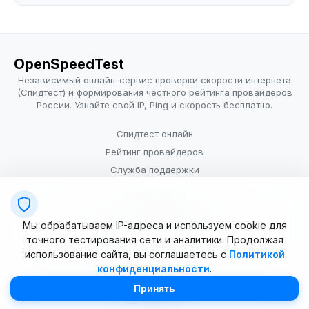
OpenSpeedTest
Независимый онлайн-сервис проверки скорости интернета
(Спидтест) и формирования честного рейтинга провайдеров
России. Узнайте свой IP, Ping и скорость бесплатно.
Спидтест онлайн
Рейтинг провайдеров
Служба поддержки
Провайдерам
Политика конфиденциальности
Мы обрабатываем IP-адреса и используем cookie для
Условия использования
точного тестирования сети и аналитики. Продолжая
использование сайта, вы соглашаетесь с
Политикой
конфиденциальности
.
© 2025–2026 OpenSpeedTest (ИП Долматова В.В.). Все права
защищены. Измерение скорости интернета (Speedtest).
Принять